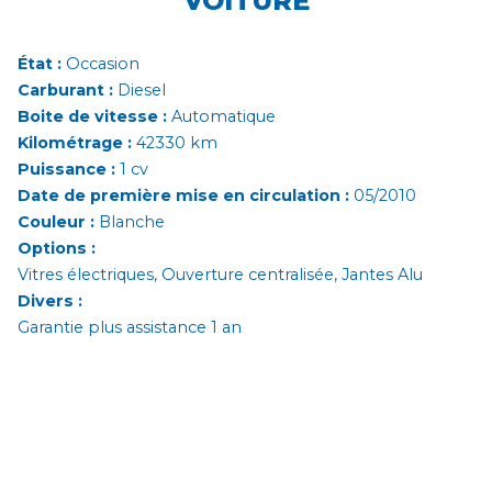
VOITURE
État :
Occasion
Carburant :
Diesel
Boite de vitesse :
Automatique
Kilométrage :
42330 km
Puissance :
1 cv
Date de première mise en circulation :
05/2010
Couleur :
Blanche
Options :
Vitres électriques, Ouverture centralisée, Jantes Alu
Divers :
Garantie plus assistance 1 an