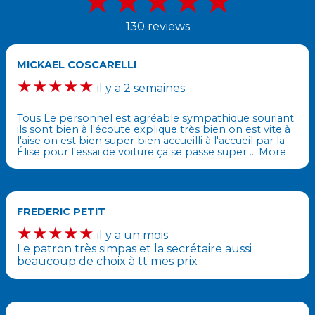
★★★★★
130 reviews
MICKAEL COSCARELLI
★★★★★
il y a 2 semaines
Tous Le personnel est agréable sympathique souriant
ils sont bien à l'écoute explique très bien on est vite à
l'aise on est bien super bien accueilli à l'accueil par la
Élise pour l'essai de voiture ça se passe super
… More
FREDERIC PETIT
★★★★★
il y a un mois
Le patron très simpas et la secrétaire aussi
beaucoup de choix à tt mes prix