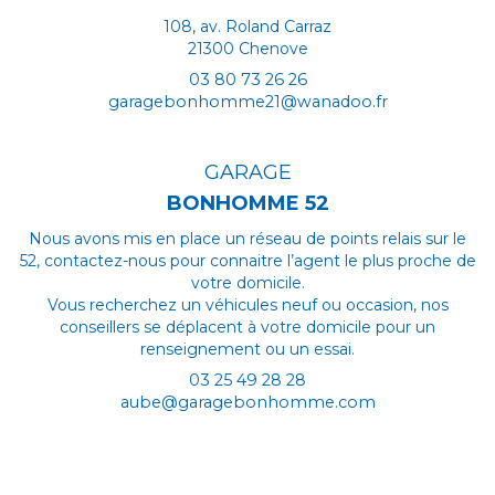
Samedi :
108, av. Roland Carraz
9h00 - 12h00
21300 Chenove
03 80 73 26 26
garagebonhomme21@wanadoo.fr
HORAIRES
GARAGE
Mardi au samedi :
9h00 - 12h00 / 14h00 - 18h00
BONHOMME 52
Nous avons mis en place un réseau de points relais sur le
52, contactez-nous pour connaitre l’agent le plus proche de
votre domicile.
Vous recherchez un véhicules neuf ou occasion, nos
conseillers se déplacent à votre domicile pour un
renseignement ou un essai.
03 25 49 28 28
aube@garagebonhomme.com