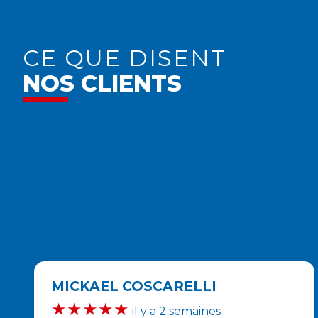
CE QUE DISENT
NOS CLIENTS
MICKAEL COSCARELLI
★★★★★
il y a 2 semaines