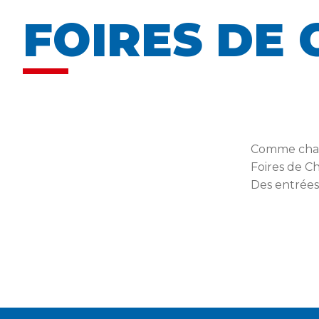
FOIRES DE
Comme chaq
Foires de C
Des entrées