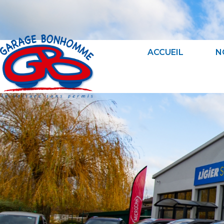
ACCUEIL
N