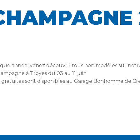
 CHAMPAGNE 
ue année, venez découvrir tous non modèles sur notr
hampagne à Troyes du 03 au 11 juin.
 gratuites sont disponibles au Garage Bonhomme de Cr