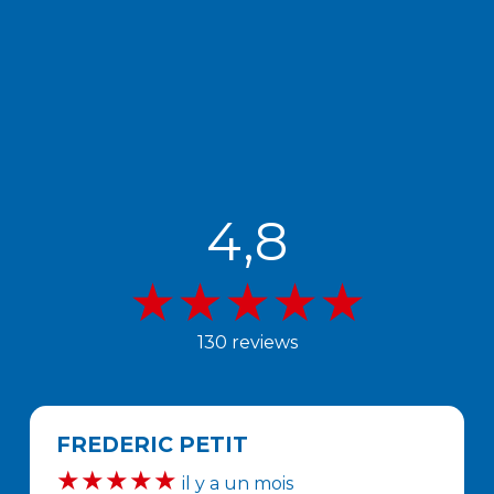
4,8
★★★★★
130 reviews
FREDERIC PETIT
★★★★★
il y a un mois