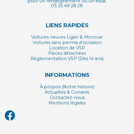
pour un renseignement ou un essai.
03 25 49 28 28
LIENS RAPIDES
Voitures neuves Ligier & Microcar
Voitures sans permis d’occasion
Location de VSP
Pièces détachées
Réglementation VSP (Dès 14 ans)
INFORMATIONS
À propos (Notre histoire)
Actualités & Conseils
Contactez-nous
Mentions légales