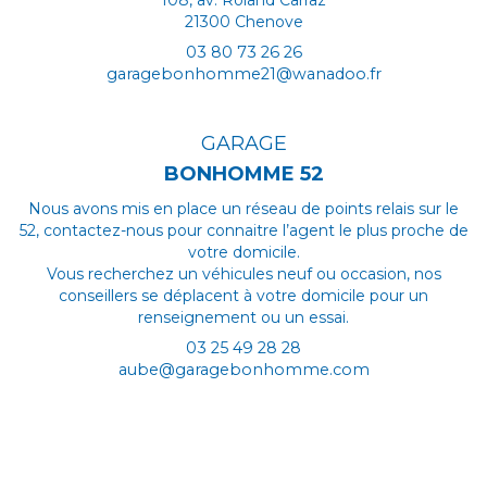
108, av. Roland Carraz
9h00 - 12h00
21300 Chenove
03 80 73 26 26
garagebonhomme21@wanadoo.fr
HORAIRES
GARAGE
Mardi au samedi :
9h00 - 12h00 / 14h00 - 18h00
BONHOMME 52
Nous avons mis en place un réseau de points relais sur le
52, contactez-nous pour connaitre l’agent le plus proche de
votre domicile.
Vous recherchez un véhicules neuf ou occasion, nos
conseillers se déplacent à votre domicile pour un
renseignement ou un essai.
03 25 49 28 28
aube@garagebonhomme.com