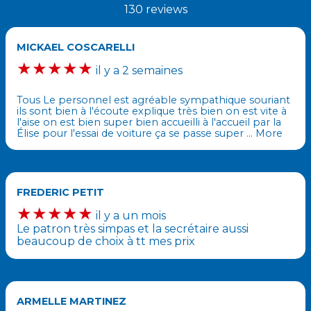
130 reviews
MICKAEL COSCARELLI
★★★★★
il y a 2 semaines
Tous Le personnel est agréable sympathique souriant
ils sont bien à l'écoute explique très bien on est vite à
l'aise on est bien super bien accueilli à l'accueil par la
Élise pour l'essai de voiture ça se passe super
… More
FREDERIC PETIT
★★★★★
il y a un mois
Le patron très simpas et la secrétaire aussi
beaucoup de choix à tt mes prix
ARMELLE MARTINEZ